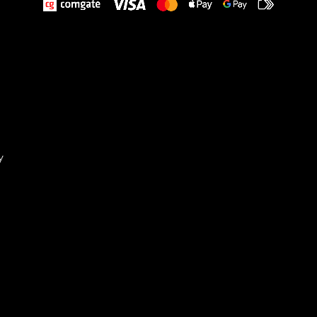
y
Sta