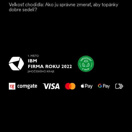
Veľkosť chodidla: Ako ju správne zmerať, aby topánky
dobre sedeli?
Všetko
najlepšie
vašim nohám