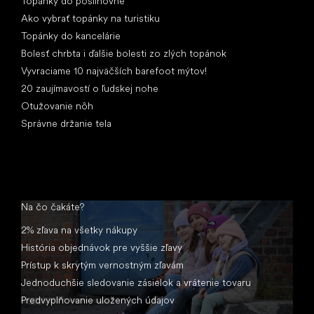
Topánky do posilňovne
Ako vybrať topánky na turistiku
Topánky do kancelárie
Bolesť chrbta i ďalšie bolesti zo zlých topánok
Vyvraciame 10 najväčších barefoot mýtov!
20 zaujímavostí o ľudskej nohe
Otužovanie nôh
Správne držanie tela
Na čo čakáte?
2% zľava na všetky nákupy
História objednávok pre vyššie zľavy
Prístup k skrytým vernostným zľavám
Jednoduchšie sledovanie zásielok a vrátenie tovaru
Predvyplňovanie uložených údajov