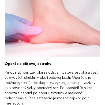
Operácia pätovej ostrohy
Pri operačnom zákroku sa odstráni pätová ostroha a časť
väzivových štruktúr v okolí pätovej kosti. Operáciu je
možné vykonať artroskopicky, výkon je menej invazívny
ako pôvodný veľký operačný rez. Po operácii je nutná
chôdza s barlami po dobu 6 týždňov a následné
odľahčovanie. Plné zaťaženie je možné najskôr po 3
mesiacoch.