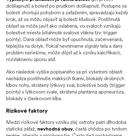
došliapnutí) a bolesť po prudkom došliapnutí. Postupne sa
bolesti zhoršujú pohybom a zaťažením, sprevádzajú každý
krok, až sa môžu objaviť aj bolesti kľudové. Postihnutá
oblasť sa môže javiť ako oslabená, vo svaloch vznikajú
bolestivé miesta (stiahnuté svalové vlákna tzv. trigger
pointy). Daná oblasť môže byť opuchnutá, začervenaná,
teplejšia na dotyk. Pokiaľ nevnímame signály tela a daný
problém neriešime, môže dôjsť až k vzniku kalcifikácií,
rozvlákneniu úponu atď.
Ako následok vyššie popísaného sa pri vyšetrení oblasti
nachádza postihnutie mäkkých tkanív, blokády drobných
kĺbov nohy, skrátený lýtkový sval, bolestivé body (trigger
pointy) v lýtkovom svale, skrátená plantárna aponeuróza,
blokády v členkovom kĺbe.
Rizikové faktory
Medzi rizikové faktory vzniku zlej ostrohy patrí dlhodobá
statická záťaž,
nevhodná obuv
, častá chôdza po tvrdom
teréne, obezita a
plochonožie
. Často tiež nachádzame