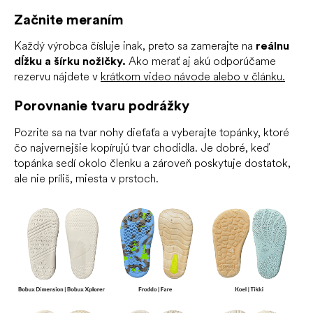
Začnite meraním
Každý výrobca čísluje inak, preto sa zamerajte na
reálnu
dĺžku a šírku nožičky.
Ako merať aj akú odporúčame
rezervu nájdete v
krátkom video návode alebo v článku.
Porovnanie tvaru podrážky
Pozrite sa na tvar nohy dieťaťa a vyberajte topánky, ktoré
čo najvernejšie kopírujú tvar chodidla. Je dobré, keď
topánka sedí okolo členku a zároveň poskytuje dostatok,
ale nie príliš, miesta v prstoch.