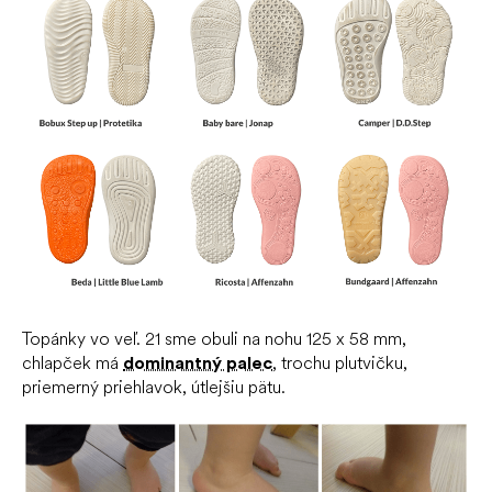
Topánky vo veľ. 21 sme obuli na nohu 125 x 58 mm,
chlapček má
dominantný palec
, trochu plutvičku,
priemerný priehlavok, útlejšiu pätu.