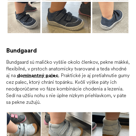
Bundgaard
Bundgaard sú maličko vyššie okolo členkov, pekne mäkké,
flexibilné, v prstoch anatomicky tvarované a teda vhodné
aj na
dominantný palec
. Praktické je aj pretiahnutie gumy
cez palec, ktorý chráni topánku. Kvôli výške päty ich
neodporúčame vo fáze kombinácie chodenia a lezenia.
Sedí na užšiu nohu s nie úplne nízkym priehlavkom, v päte
sa pekne zužujú.