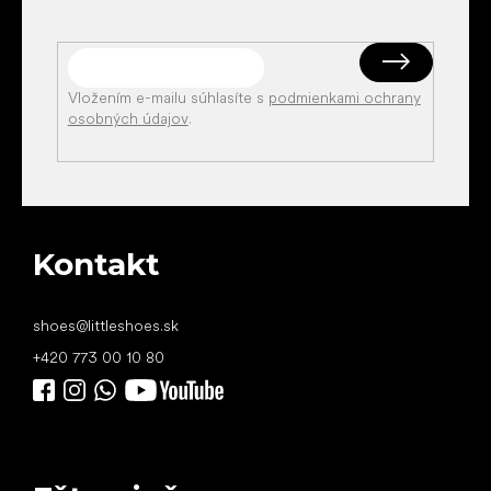
Vložením e-mailu súhlasíte s
podmienkami ochrany
osobných údajov
.
Kontakt
shoes
@
littleshoes.sk
+420 773 00 10 80