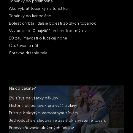
Topánky do posilňovne
Ako vybrať topánky na turistiku
Topánky do kancelárie
Bolesť chrbta i ďalšie bolesti zo zlých topánok
Vyvraciame 10 najväčších barefoot mýtov!
20 zaujímavostí o ľudskej nohe
Otužovanie nôh
Správne držanie tela
Na čo čakáte?
2% zľava na všetky nákupy
História objednávok pre vyššie zľavy
Prístup k skrytým vernostným zľavám
Jednoduchšie sledovanie zásielok a vrátenie tovaru
Predvyplňovanie uložených údajov