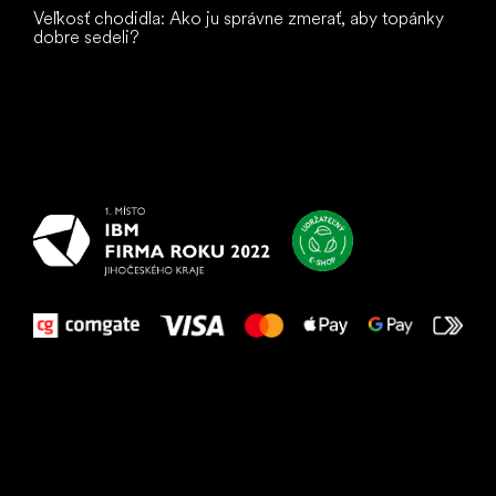
Veľkosť chodidla: Ako ju správne zmerať, aby topánky
dobre sedeli?
Všetko
najlepšie
vašim nohám