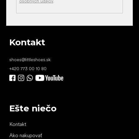
osobných údajov
.
Kontakt
shoes
@
littleshoes.sk
+420 773 00 10 80
Ešte niečo
Kontakt
Ako nakupovať