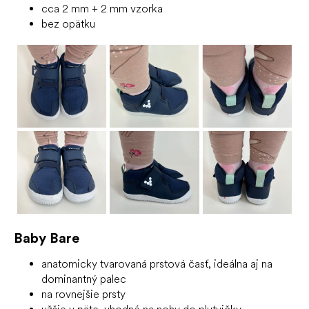
cca 2 mm + 2 mm vzorka
bez opätku
Baby Bare
anatomicky tvarovaná prstová časť, ideálna aj na
dominantný palec
na rovnejšie prsty