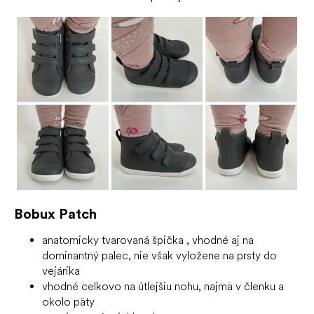
Bobux Patch
anatomicky tvarovaná špička
, vhodné aj na
dominantný palec, nie však vyložene na prsty do
vejárika
vhodné celkovo na útlejšiu nohu, najmä v členku a
okolo päty