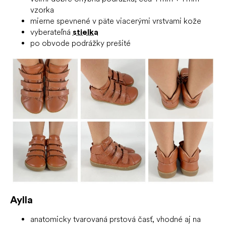
vzorka
mierne spevnené v päte viacerými vrstvami kože
vyberateľná
stielka
po obvode podrážky prešité
Aylla
anatomicky tvarovaná prstová časť, vhodné aj na