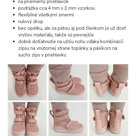
na priemerný priehlavok
podrážka cca 4 mm s 2 mm vzorkou
flexibilné všetkými smermi
nulový drop
bez opätku, ale za pätou aj pod členkom je už dosť
vrstiev materiálu, takže sú pevnejšie
dobré dotiahnutie na užšiu nohu vďaka kombinácii
zipsu na vnútornej strane topánky a pásikom na
suchý zips v priehlavku