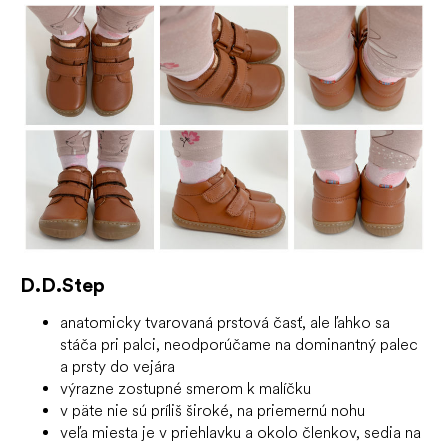
D.D.Step
anatomicky tvarovaná prstová časť, ale ľahko sa
stáča pri palci, neodporúčame na dominantný palec
a prsty do vejára
výrazne zostupné smerom k malíčku
v päte nie sú príliš široké, na priemernú nohu
veľa miesta je v priehlavku a okolo členkov, sedia na