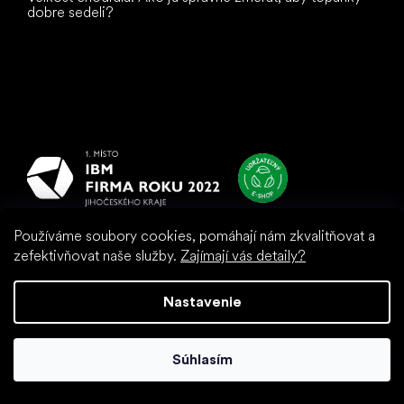
dobre sedeli?
Všetko
najlepšie
vašim nohám
Používáme soubory cookies, pomáhají nám zkvalitňovat a
zefektivňovat naše služby.
Zajímají vás detaily?
Nastavenie
Súhlasím