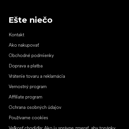
Ešte niečo
Kontakt
Ako nakupovať
Obchodné podmienky
Doprava a platba
Vrátenie tovaru a reklamácia
Vernostný program
Affiliate program
Ochrana osobných údajov
Používame cookies
Veľkosť chodidla: Ako ju správne zmerať, aby topánky