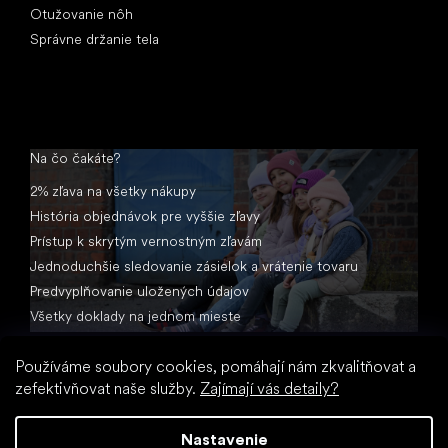
Otužovanie nôh
Správne držanie tela
Na čo čakáte?
2% zľava na všetky nákupy
História objednávok pre vyššie zľavy
Prístup k skrytým vernostným zľavám
Jednoduchšie sledovanie zásielok a vrátenie tovaru
Predvyplňovanie uložených údajov
Všetky doklady na jednom mieste
Používáme soubory cookies, pomáhají nám zkvalitňovat a
zefektivňovat naše služby.
Zajímají vás detaily?
Nastavenie
Vytvoril Shoptet