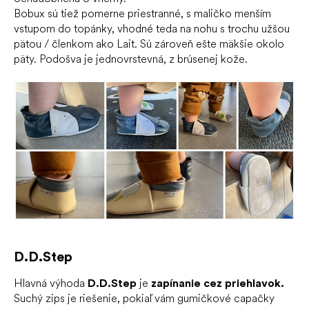
Bobux sú tiež pomerne priestranné, s maličko menším
vstupom do topánky, vhodné teda na nohu s trochu užšou
pätou / členkom ako Lait. Sú zároveň ešte mäkšie okolo
päty. Podošva je jednovrstevná, z brúsenej kože.
D.D.Step
Hlavná výhoda
D.D.Step
je
zapínanie cez priehlavok.
Suchý zips je riešenie, pokiaľ vám gumičkové capačky