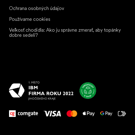
Ochrana osobných údajov
Používame cookies
Veľkosť chodidla: Ako ju správne zmerať, aby topánky
dobre sedeli?
Všetko
najlepšie
vašim nohám