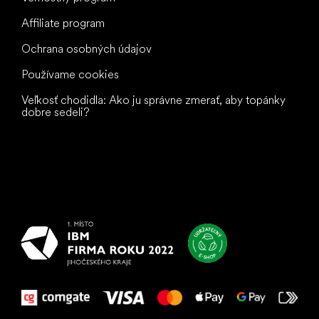
Affiliate program
Ochrana osobných údajov
Používame cookies
Veľkosť chodidla: Ako ju správne zmerať, aby topánky
dobre sedeli?
Všetko
najlepšie
vašim nohám