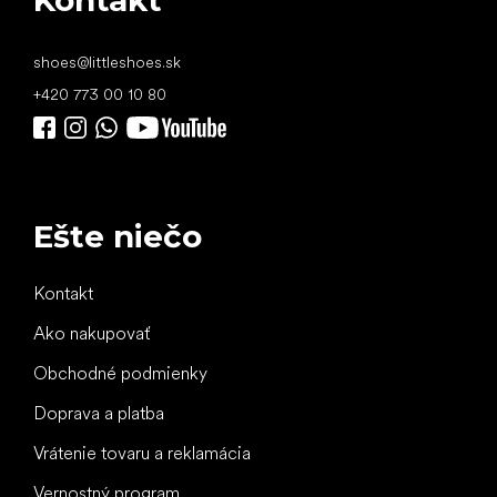
shoes
@
littleshoes.sk
+420 773 00 10 80
Ešte niečo
Kontakt
Ako nakupovať
Obchodné podmienky
Doprava a platba
Vrátenie tovaru a reklamácia
Vernostný program