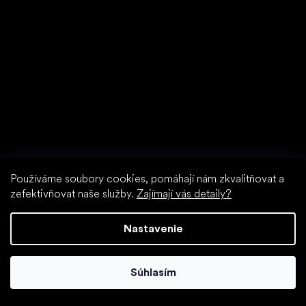
Používáme soubory cookies, pomáhají nám zkvalitňovat a
zefektivňovat naše služby.
Zajímají vás detaily?
Nastavenie
Súhlasím