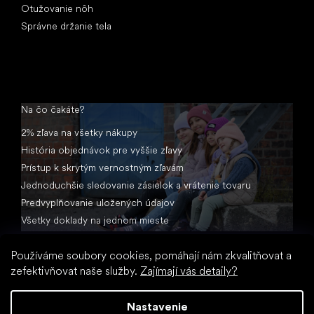
Otužovanie nôh
Správne držanie tela
Na čo čakáte?
2% zľava na všetky nákupy
História objednávok pre vyššie zľavy
Prístup k skrytým vernostným zľavám
Jednoduchšie sledovanie zásielok a vrátenie tovaru
Predvyplňovanie uložených údajov
Všetky doklady na jednom mieste
Používáme soubory cookies, pomáhají nám zkvalitňovat a
zefektivňovat naše služby.
Zajímají vás detaily?
Nastavenie
Vytvoril Shoptet