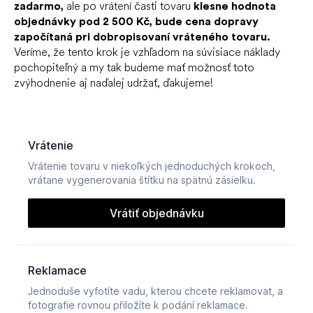
zadarmo,
ale po vrátení časti tovaru
klesne hodnota
objednávky pod 2 500 Kč, bude cena dopravy
započítaná pri dobropisovaní vráteného tovaru.
Veríme, že tento krok je vzhľadom na súvisiace náklady
pochopiteľný a my tak budeme mať možnosť toto
zvýhodnenie aj naďalej udržať, ďakujeme!