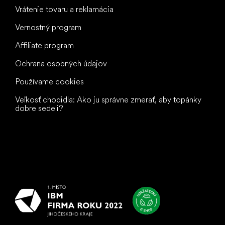
Vrátenie tovaru a reklamácia
Vernostný program
Affiliate program
Ochrana osobných údajov
Používame cookies
Veľkosť chodidla: Ako ju správne zmerať, aby topánky
dobre sedeli?
Všetko
najlepšie
vašim nohám