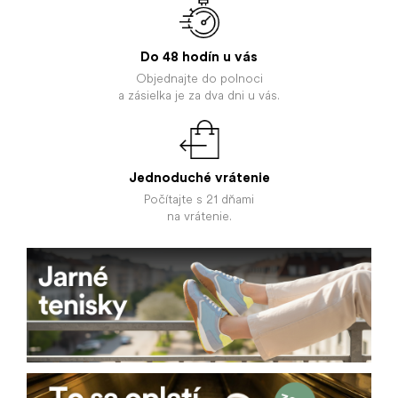
Do 48 hodín
u vás
Objednajte do polnoci
a zásielka je za dva dni u vás.
Jednoduché
vrátenie
Počítajte s 21 dňami
na vrátenie.