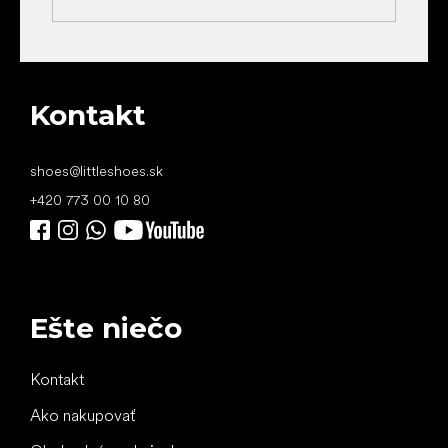
Kontakt
shoes
@
littleshoes.sk
+420 773 00 10 80
Ešte niečo
Kontakt
Ako nakupovať