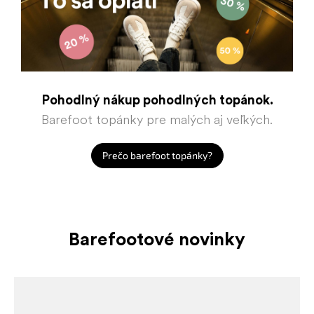
Pohodlný nákup pohodlných topánok.
Barefoot topánky pre malých aj veľkých.
Prečo barefoot topánky?
Barefootové novinky
Akcia
Akcia