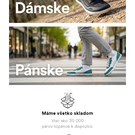
Máme všetko
skladom
Viac ako 30 000
párov topánok k dispozícii.