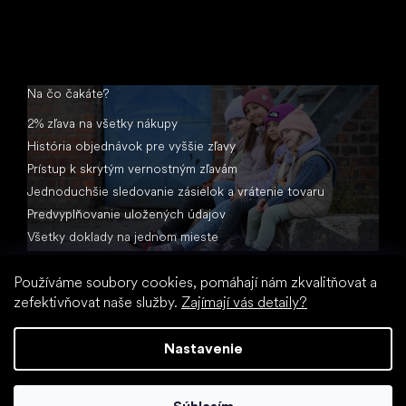
Na čo čakáte?
2% zľava na všetky nákupy
História objednávok pre vyššie zľavy
Prístup k skrytým vernostným zľavám
Jednoduchšie sledovanie zásielok a vrátenie tovaru
Predvyplňovanie uložených údajov
Všetky doklady na jednom mieste
Používáme soubory cookies, pomáhají nám zkvalitňovat a
zefektivňovat naše služby.
Zajímají vás detaily?
Nastavenie
Vytvoril Shoptet