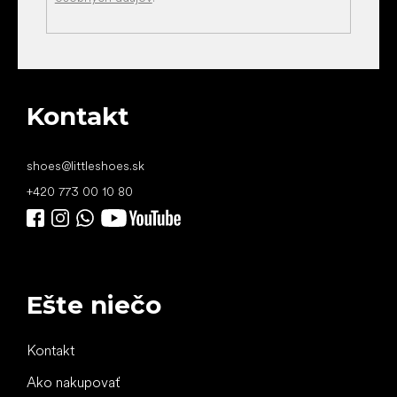
Kontakt
shoes
@
littleshoes.sk
+420 773 00 10 80
Ešte niečo
Kontakt
Ako nakupovať