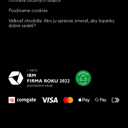
Ochrana osobných údajov
Používame cookies
Veľkosť chodidla: Ako ju správne zmerať, aby topánky
dobre sedeli?
Všetko
najlepšie
vašim nohám