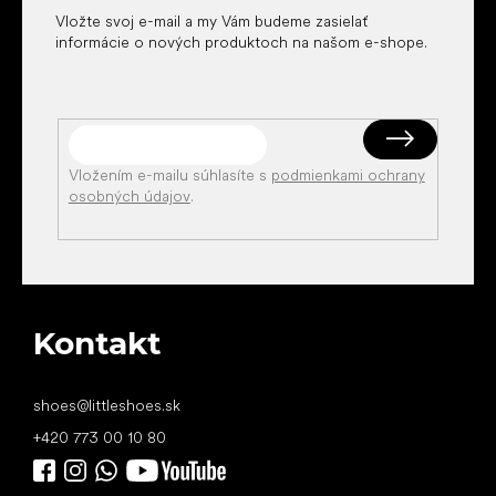
Vložte svoj e-mail a my Vám budeme zasielať
informácie o nových produktoch na našom e-shope.
Vložením e-mailu súhlasíte s
podmienkami ochrany
osobných údajov
.
Kontakt
shoes
@
littleshoes.sk
+420 773 00 10 80