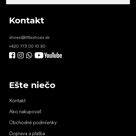
Kontakt
shoes
@
littleshoes.sk
+420 773 00 10 80
Ešte niečo
Kontakt
Ako nakupovať
Obchodné podmienky
Doprava a platba