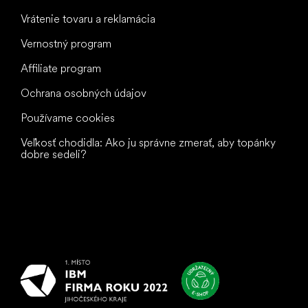
Vrátenie tovaru a reklamácia
Vernostný program
Affiliate program
Ochrana osobných údajov
Používame cookies
Veľkosť chodidla: Ako ju správne zmerať, aby topánky
dobre sedeli?
Všetko
najlepšie
vašim nohám