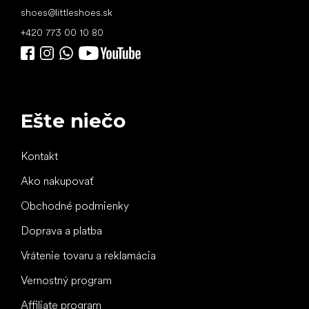
shoes
@
littleshoes.sk
+420 773 00 10 80
Ešte niečo
Kontakt
Ako nakupovať
Obchodné podmienky
Doprava a platba
Vrátenie tovaru a reklamácia
Vernostný program
Affiliate program