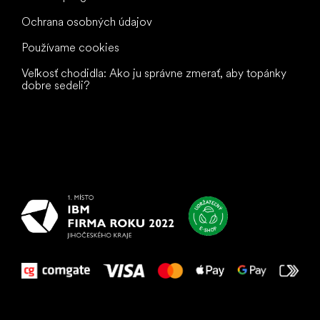
Ochrana osobných údajov
Používame cookies
Veľkosť chodidla: Ako ju správne zmerať, aby topánky
dobre sedeli?
Všetko
najlepšie
vašim nohám