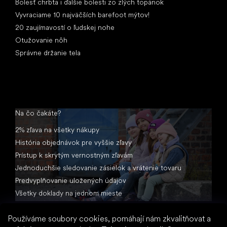
Bolesť chrbta i ďalšie bolesti zo zlých topánok
Vyvraciame 10 najväčších barefoot mýtov!
20 zaujímavostí o ľudskej nohe
Otužovanie nôh
Správne držanie tela
Na čo čakáte?
2% zľava na všetky nákupy
História objednávok pre vyššie zľavy
Prístup k skrytým vernostným zľavám
Jednoduchšie sledovanie zásielok a vrátenie tovaru
Predvyplňovanie uložených údajov
Všetky doklady na jednom mieste
Používáme soubory cookies, pomáhají nám zkvalitňovat a