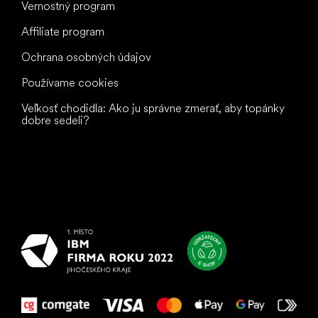
Vernostný program
Affiliate program
Ochrana osobných údajov
Používame cookies
Veľkosť chodidla: Ako ju správne zmerať, aby topánky
dobre sedeli?
Všetko
najlepšie
vašim nohám