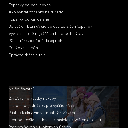
Topánky do posilňovne
Ako vybrať topánky na turistiku
Topánky do kancelárie
Bolesť chrbta i ďalšie bolesti zo zlých topánok
Vyvraciame 10 najväčších barefoot mýtov!
20 zaujímavostí o ľudskej nohe
Otužovanie nôh
Správne držanie tela
Na čo čakáte?
2% zľava na všetky nákupy
História objednávok pre vyššie zľavy
Prístup k skrytým vernostným zľavám
Jednoduchšie sledovanie zásielok a vrátenie tovaru
Predvyplňovanie uložených údajov