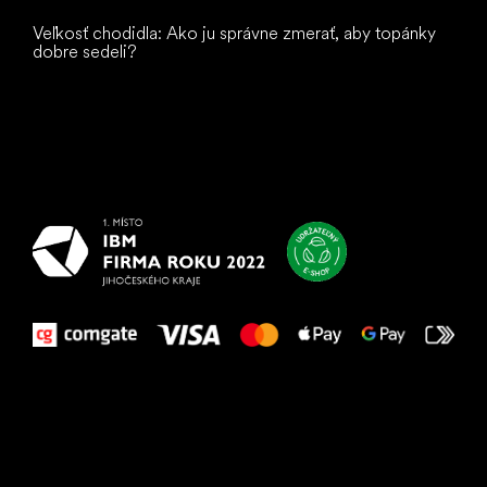
Veľkosť chodidla: Ako ju správne zmerať, aby topánky
dobre sedeli?
Všetko
najlepšie
vašim nohám