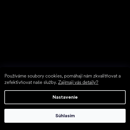
Používáme soubory cookies, pomáhají nám zkvalitňovat a
zefektivňovat naše služby.
Zajímají vás detaily?
Nastavenie
Vybrať zľavnené topánky
Súhlasím