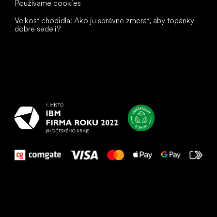
Používame cookies
Veľkosť chodidla: Ako ju správne zmerať, aby topánky
dobre sedeli?
Všetko
najlepšie
vašim nohám