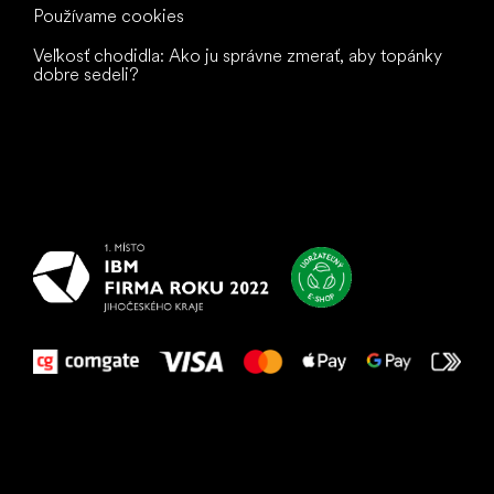
Používame cookies
Veľkosť chodidla: Ako ju správne zmerať, aby topánky
dobre sedeli?
Všetko
najlepšie
vašim nohám