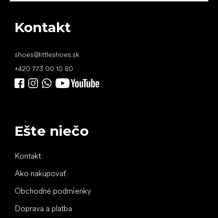
Kontakt
shoes
@
littleshoes.sk
+420 773 00 10 80
Ešte niečo
Kontakt
Ako nakupovať
Obchodné podmienky
Doprava a platba