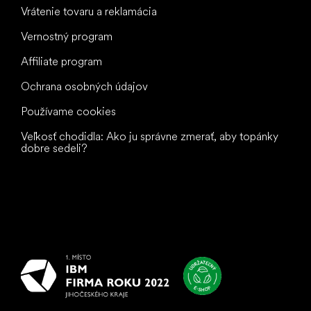
Vrátenie tovaru a reklamácia
Vernostný program
Affiliate program
Ochrana osobných údajov
Používame cookies
Veľkosť chodidla: Ako ju správne zmerať, aby topánky
dobre sedeli?
Všetko
najlepšie
vašim nohám