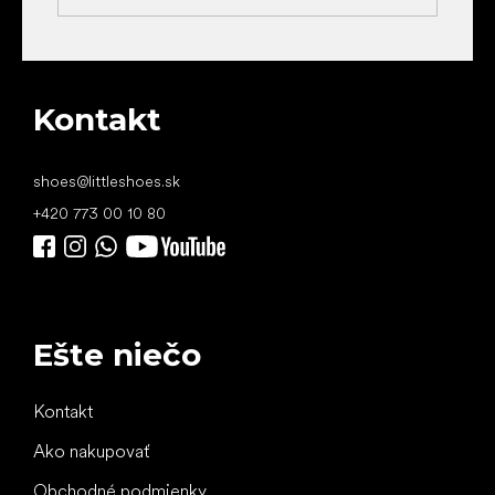
Kontakt
shoes
@
littleshoes.sk
+420 773 00 10 80
Ešte niečo
Kontakt
Ako nakupovať
Obchodné podmienky