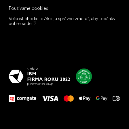
Používame cookies
Veľkosť chodidla: Ako ju správne zmerať, aby topánky
dobre sedeli?
Všetko
najlepšie
vašim nohám