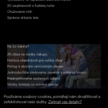
20 zaujímavostí o ľudskej nohe
Otužovanie nôh
Správne držanie tela
Na čo čakáte?
2% zľava na všetky nákupy
História objednávok pre vyššie zľavy
Prístup k skrytým vernostným zľavám
Jednoduchšie sledovanie zásielok a vrátenie tovaru
Predvyplňovanie uložených údajov
Všetky doklady na jednom mieste
Používáme soubory cookies, pomáhají nám zkvalitňovat a
zefektivňovat naše služby.
Zajímají vás detaily?