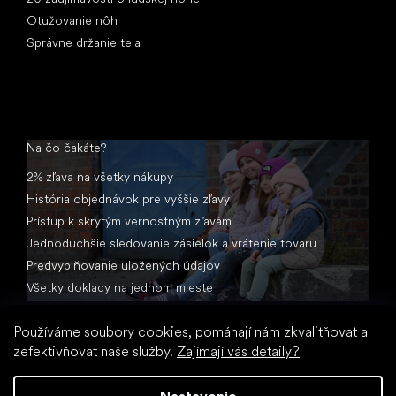
Otužovanie nôh
Správne držanie tela
Na čo čakáte?
2% zľava na všetky nákupy
História objednávok pre vyššie zľavy
Prístup k skrytým vernostným zľavám
Jednoduchšie sledovanie zásielok a vrátenie tovaru
Predvyplňovanie uložených údajov
Všetky doklady na jednom mieste
Používáme soubory cookies, pomáhají nám zkvalitňovat a
zefektivňovat naše služby.
Zajímají vás detaily?