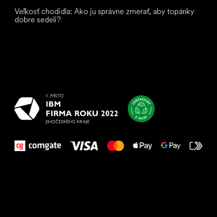
Veľkosť chodidla: Ako ju správne zmerať, aby topánky
dobre sedeli?
Všetko
najlepšie
vašim nohám