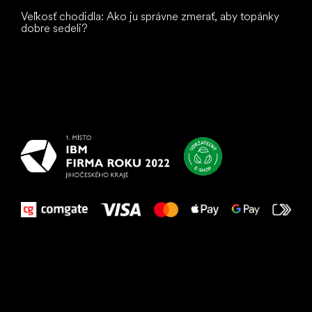
Veľkosť chodidla: Ako ju správne zmerať, aby topánky
dobre sedeli?
Všetko
najlepšie
vašim nohám