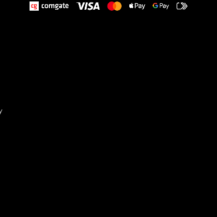
y
Sta