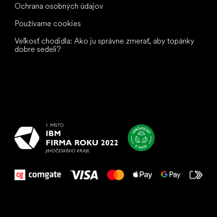
Ochrana osobných údajov
Používame cookies
Veľkosť chodidla: Ako ju správne zmerať, aby topánky
dobre sedeli?
Všetko
najlepšie
vašim nohám