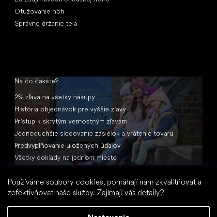
Otužovanie nôh
Správne držanie tela
Na čo čakáte?
2% zľava na všetky nákupy
História objednávok pre vyššie zľavy
Prístup k skrytým vernostným zľavám
Jednoduchšie sledovanie zásielok a vrátenie tovaru
Predvyplňovanie uložených údajov
Všetky doklady na jednom mieste
Používáme soubory cookies, pomáhají nám zkvalitňovat a
zefektivňovat naše služby.
Zajímají vás detaily?