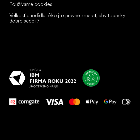
Používame cookies
Veľkosť chodidla: Ako ju správne zmerať, aby topánky
dobre sedeli?
Všetko
najlepšie
vašim nohám