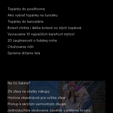
Články
Topánky do posilňovne
Ako vybrať topánky na turistiku
Topánky do kancelárie
Bolesť chrbta i ďalšie bolesti zo zlých topánok
Vyvraciame 10 najväčších barefoot mýtov!
20 zaujímavostí o ľudskej nohe
Otužovanie nôh
Správne držanie tela
Na čo čakáte?
2% zľava na všetky nákupy
História objednávok pre vyššie zľavy
Prístup k skrytým vernostným zľavám
Jednoduchšie sledovanie zásielok a vrátenie tovaru