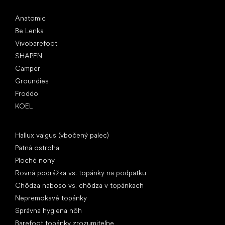
Obľúbené značky
Anatomic
Be Lenka
Vivobarefoot
SHAPEN
Camper
Groundies
Froddo
KOEL
Články
Hallux valgus (vbočený palec)
Pätná ostroha
Ploché nohy
Rovná podrážka vs. topánky na podpätku
Chôdza naboso vs. chôdza v topánkach
Nepremokavé topánky
Správna hygiena nôh
Barefoot topánky zrozumiteľne