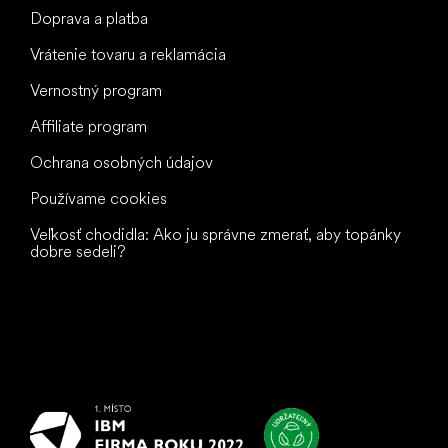
Doprava a platba
Vrátenie tovaru a reklamácia
Vernostný program
Affiliate program
Ochrana osobných údajov
Používame cookies
Veľkosť chodidla: Ako ju správne zmerať, aby topánky
dobre sedeli?
Všetko
najlepšie
vašim nohám