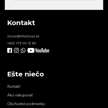
Kontakt
shoes
@
littleshoes.sk
+420 773 00 10 80
Ešte niečo
Kontakt
Ako nakupovať
Obchodné podmienky