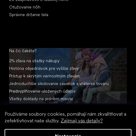
Otužovanie nôh
Správne držanie tela
Na čo čakáte?
2% zľava na všetky nákupy
História objednávok pre vyššie zľavy
Prístup k skrytým vernostným zľavám
Jednoduchšie sledovanie zásielok a vrátenie tovaru
Predvyplňovanie uložených údajov
Všetky doklady na jednom mieste
Používáme soubory cookies, pomáhají nám zkvalitňovat a
zefektivňovat naše služby.
Zajímají vás detaily?