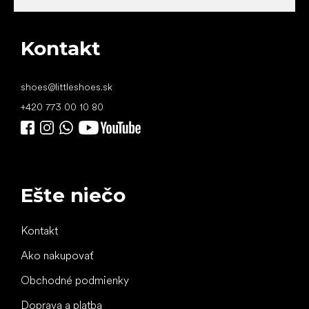
Kontakt
shoes
@
littleshoes.sk
+420 773 00 10 80
Ešte niečo
Kontakt
Ako nakupovať
Obchodné podmienky
Doprava a platba