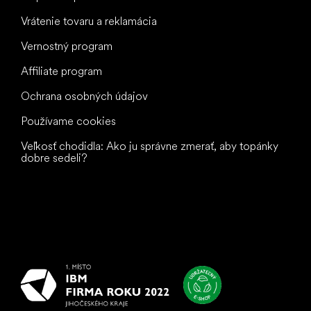
Vrátenie tovaru a reklamácia
Vernostný program
Affiliate program
Ochrana osobných údajov
Používame cookies
Veľkosť chodidla: Ako ju správne zmerať, aby topánky
dobre sedeli?
Všetko
najlepšie
vašim nohám