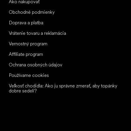
Ako nakupovať
Obchodné podmienky
Doprava a platba
Vrátenie tovaru a reklamácia
Vernostný program
Affiliate program
Ochrana osobných údajov
Používame cookies
Veľkosť chodidla: Ako ju správne zmerať, aby topánky
dobre sedeli?
Všetko
najlepšie
vašim nohám