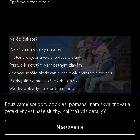
Správne držanie tela
Na čo čakáte?
2% zľava na všetky nákupy
História objednávok pre vyššie zľavy
Prístup k skrytým vernostným zľavám
Jednoduchšie sledovanie zásielok a vrátenie tovaru
Predvyplňovanie uložených údajov
Všetky doklady na jednom mieste
Používáme soubory cookies, pomáhají nám zkvalitňovat a
zefektivňovat naše služby.
Zajímají vás detaily?
Nastavenie
Vytvoril Shoptet