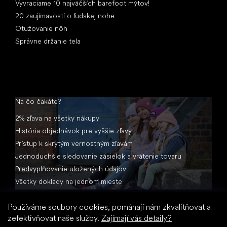
Vyvraciame 10 najväčších barefoot mýtov!
20 zaujímavostí o ľudskej nohe
Otužovanie nôh
Správne držanie tela
Na čo čakáte?
2% zľava na všetky nákupy
História objednávok pre vyššie zľavy
Prístup k skrytým vernostným zľavám
Jednoduchšie sledovanie zásielok a vrátenie tovaru
Predvyplňovanie uložených údajov
Všetky doklady na jednom mieste
Používáme soubory cookies, pomáhají nám zkvalitňovat a
zefektivňovat naše služby.
Zajímají vás detaily?