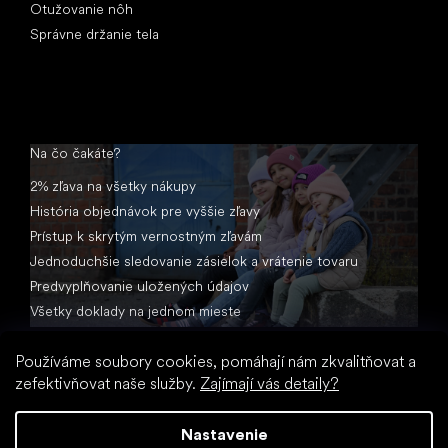
Otužovanie nôh
Správne držanie tela
Na čo čakáte?
2% zľava na všetky nákupy
História objednávok pre vyššie zľavy
Prístup k skrytým vernostným zľavám
Jednoduchšie sledovanie zásielok a vrátenie tovaru
Predvyplňovanie uložených údajov
Všetky doklady na jednom mieste
Používáme soubory cookies, pomáhají nám zkvalitňovat a
zefektivňovat naše služby.
Zajímají vás detaily?
Nastavenie
Vytvoril Shoptet