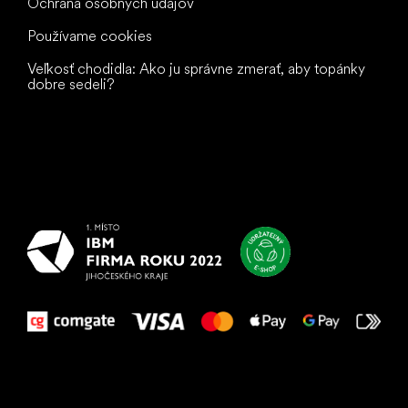
Ochrana osobných údajov
Používame cookies
Veľkosť chodidla: Ako ju správne zmerať, aby topánky
dobre sedeli?
Všetko
najlepšie
vašim nohám