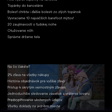
Topánky do kancelárie
Bolesť chrbta i ďalšie bolesti zo zlých topánok
Vyvraciame 10 najväčších barefoot mýtov!
20 zaujímavostí o ľudskej nohe
Otužovanie nôh
Správne držanie tela
Na čo čakáte?
2% zľava na všetky nákupy
História objednávok pre vyššie zľavy
Prístup k skrytým vernostným zľavám
Jednoduchšie sledovanie zásielok a vrátenie tovaru
Predvyplňovanie uložených údajov
Všetky doklady na jednom mieste