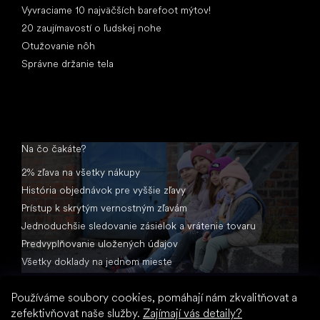
Vyvraciame 10 najväčších barefoot mýtov!
20 zaujímavostí o ľudskej nohe
Otužovanie nôh
Správne držanie tela
Na čo čakáte?
2% zľava na všetky nákupy
História objednávok pre vyššie zľavy
Prístup k skrytým vernostným zľavám
Jednoduchšie sledovanie zásielok a vrátenie tovaru
Predvyplňovanie uložených údajov
Všetky doklady na jednom mieste
Používáme soubory cookies, pomáhají nám zkvalitňovat a
zefektivňovat naše služby.
Zajímají vás detaily?