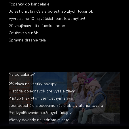
Topánky do kancelárie
Bolesť chrbta i ďalšie bolesti zo zlých topánok
Vyvraciame 10 najväčších barefoot mýtov!
20 zaujímavostí o ľudskej nohe
Otužovanie nôh
Správne držanie tela
Na čo čakáte?
2% zľava na všetky nákupy
História objednávok pre vyššie zľavy
Prístup k skrytým vernostným zľavám
Jednoduchšie sledovanie zásielok a vrátenie tovaru
Predvyplňovanie uložených údajov
Všetky doklady na jednom mieste