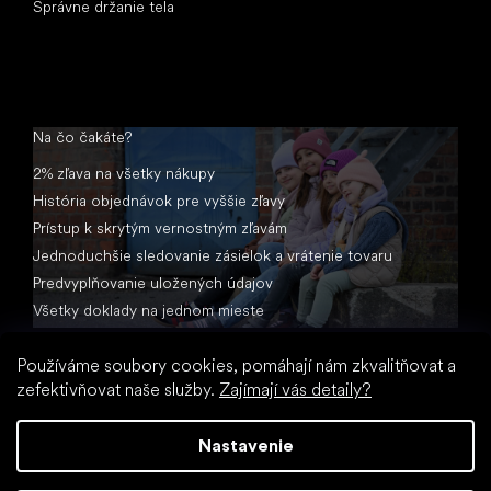
Správne držanie tela
Na čo čakáte?
2% zľava na všetky nákupy
História objednávok pre vyššie zľavy
Prístup k skrytým vernostným zľavám
Jednoduchšie sledovanie zásielok a vrátenie tovaru
Predvyplňovanie uložených údajov
Všetky doklady na jednom mieste
Používáme soubory cookies, pomáhají nám zkvalitňovat a
zefektivňovat naše služby.
Zajímají vás detaily?
Nastavenie
Vytvoril Shoptet