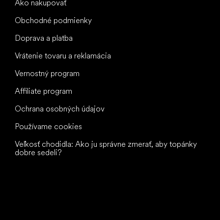
Ako nakupovať
Obchodné podmienky
Doprava a platba
Vrátenie tovaru a reklamácia
Vernostný program
Affiliate program
Ochrana osobných údajov
Používame cookies
Veľkosť chodidla: Ako ju správne zmerať, aby topánky
dobre sedeli?
Všetko
najlepšie
vašim nohám