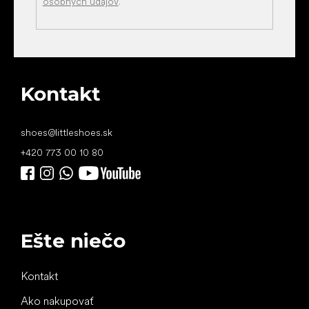
osobných údajov
.
Kontakt
shoes
@
littleshoes.sk
+420 773 00 10 80
Ešte niečo
Kontakt
Ako nakupovať