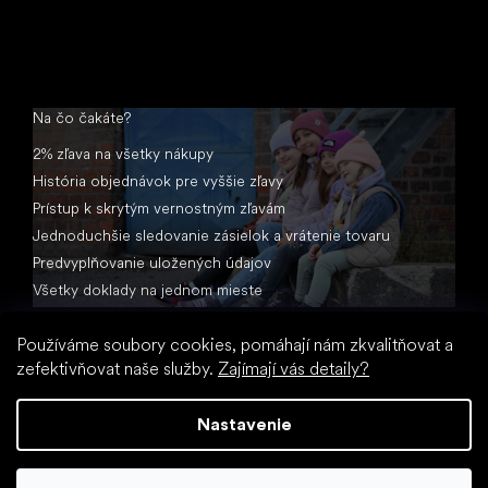
Na čo čakáte?
2% zľava na všetky nákupy
História objednávok pre vyššie zľavy
Prístup k skrytým vernostným zľavám
Jednoduchšie sledovanie zásielok a vrátenie tovaru
Predvyplňovanie uložených údajov
Všetky doklady na jednom mieste
Používáme soubory cookies, pomáhají nám zkvalitňovat a
zefektivňovat naše služby.
Zajímají vás detaily?
Nastavenie
Vytvoril Shoptet