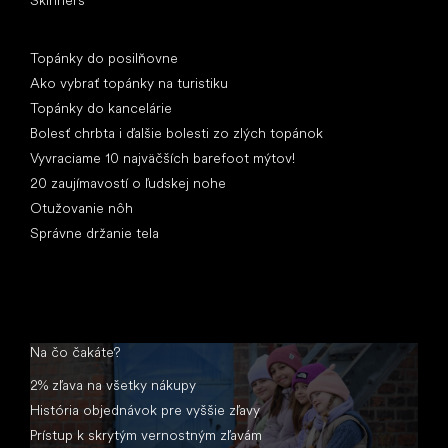
Články
Topánky do posilňovne
Ako vybrať topánky na turistiku
Topánky do kancelárie
Bolesť chrbta i ďalšie bolesti zo zlých topánok
Vyvraciame 10 najväčších barefoot mýtov!
20 zaujímavostí o ľudskej nohe
Otužovanie nôh
Správne držanie tela
Na čo čakáte?
2% zľava na všetky nákupy
História objednávok pre vyššie zľavy
Prístup k skrytým vernostným zľavám