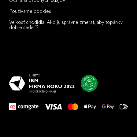
Ochrana osobných údajov
Používame cookies
Veľkosť chodidla: Ako ju správne zmerať, aby topánky
dobre sedeli?
Všetko
najlepšie
vašim nohám