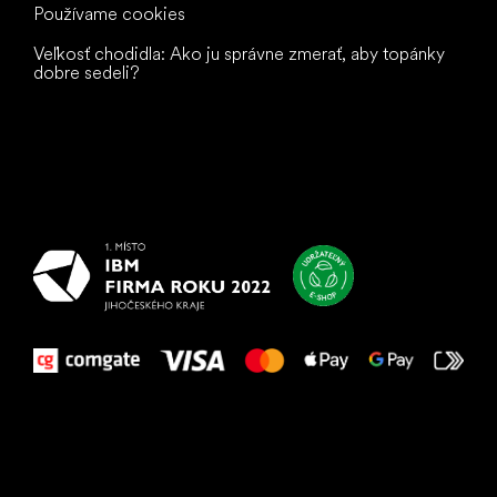
Používame cookies
Veľkosť chodidla: Ako ju správne zmerať, aby topánky
dobre sedeli?
Všetko
najlepšie
vašim nohám