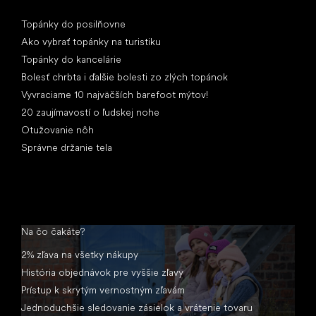
Články
Topánky do posilňovne
Ako vybrať topánky na turistiku
Topánky do kancelárie
Bolesť chrbta i ďalšie bolesti zo zlých topánok
Vyvraciame 10 najväčších barefoot mýtov!
20 zaujímavostí o ľudskej nohe
Otužovanie nôh
Správne držanie tela
Na čo čakáte?
2% zľava na všetky nákupy
História objednávok pre vyššie zľavy
Prístup k skrytým vernostným zľavám
Jednoduchšie sledovanie zásielok a vrátenie tovaru