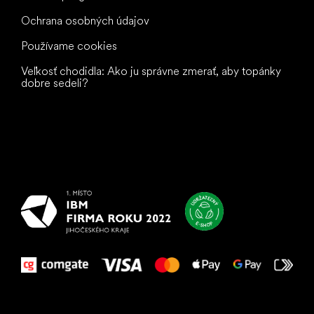
Ochrana osobných údajov
Používame cookies
Veľkosť chodidla: Ako ju správne zmerať, aby topánky
dobre sedeli?
Všetko
najlepšie
vašim nohám