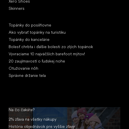
Xero Shoes
Skinners
Články
Topánky do posilňovne
Ako vybrať topánky na turistiku
Topánky do kancelárie
Bolesť chrbta i ďalšie bolesti zo zlých topánok
Vyvraciame 10 najväčších barefoot mýtov!
20 zaujímavostí o ľudskej nohe
Otužovanie nôh
Správne držanie tela
Na čo čakáte?
2% zľava na všetky nákupy
História objednávok pre vyššie zľavy