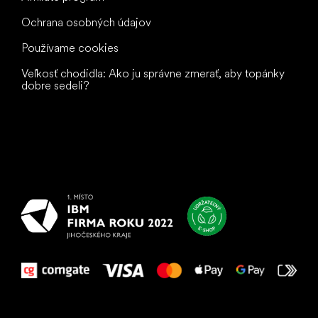
Ochrana osobných údajov
Používame cookies
Veľkosť chodidla: Ako ju správne zmerať, aby topánky
dobre sedeli?
Všetko
najlepšie
vašim nohám