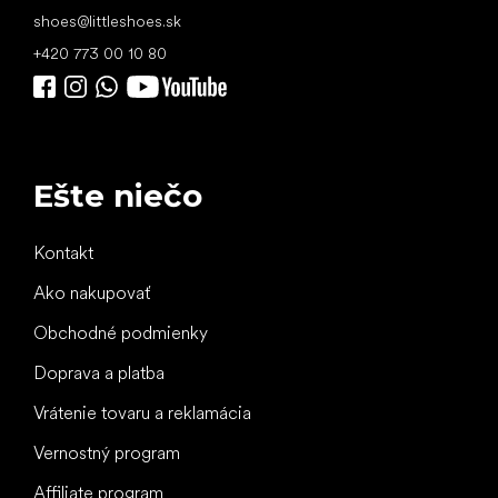
shoes
@
littleshoes.sk
+420 773 00 10 80
Ešte niečo
Kontakt
Ako nakupovať
Obchodné podmienky
Doprava a platba
Vrátenie tovaru a reklamácia
Vernostný program
Affiliate program